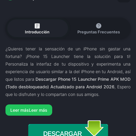
article
help
Introducción
Preguntas Frecuentes
¿Quieres tener la sensación de un iPhone sin gastar una
fortuna? ¡Phone 15 Launcher tiene la solución para ti!
Personaliza la interfaz de tu dispositivo y experimenta una
experiencia de usuario similar a la del iPhone en tu Android, así
que listos para
Descargar Phone 15 Launcher Prime APK MOD
(Todo desbloqueado) Actualizado para Android 2026
, Espero
que lo disfruten y lo compartan con sus amigos.
Leer más