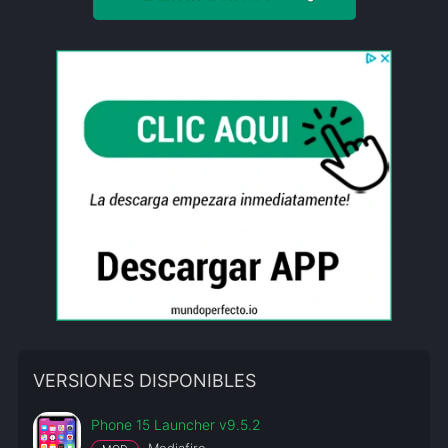
VERSIONES DISPONIBLES
Phone 15 Launcher v9.5.2