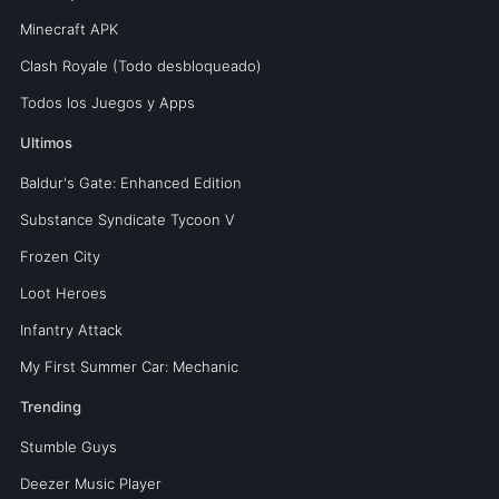
Minecraft APK
Clash Royale (Todo desbloqueado)
Todos los Juegos y Apps
Ultimos
Baldur's Gate: Enhanced Edition
Substance Syndicate Tycoon V
Frozen City
Loot Heroes
Infantry Attack
My First Summer Car: Mechanic
Trending
Stumble Guys
Deezer Music Player